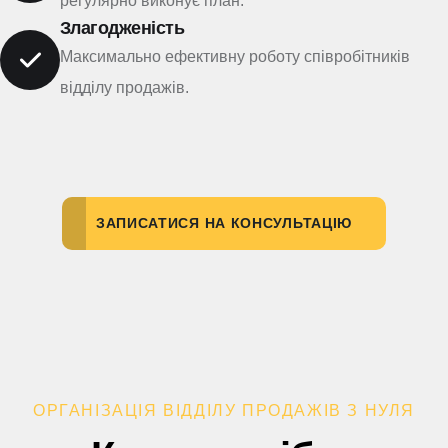
регулярно виконує план.
Злагодженість
Максимально ефективну роботу співробітників
відділу продажів.
ЗАПИСАТИСЯ НА КОНСУЛЬТАЦІЮ
ОРГАНІЗАЦІЯ ВІДДІЛУ ПРОДАЖІВ З НУЛЯ