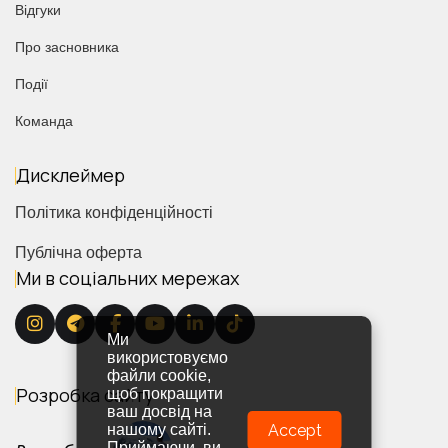
Відгуки
Про засновника
Події
Команда
Дисклеймер
Політика конфіденційності
Публічна оферта
Ми в соціальних мережах
Ми
використовуємо
файли cookie,
Розробка сайту
щоб покращити
ваш досвід на
Accept
нашому сайті.
Приймаючи, ви