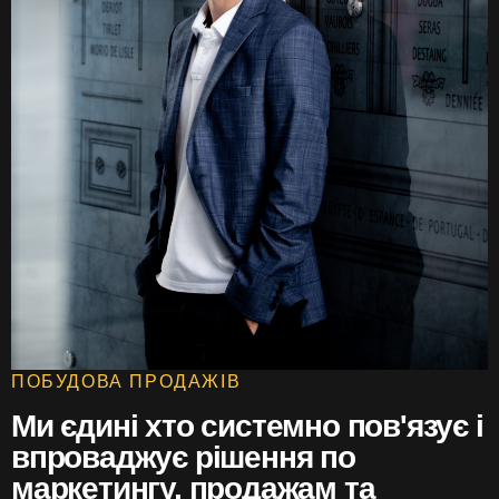
ПОБУДОВА ПРОДАЖІВ
Ми єдині хто системно пов'язує і
впроваджує рішення по
маркетингу, продажам та