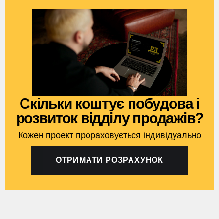
Cкільки коштує побудова і
розвиток відділу продажів?
Кожен проект прораховується індивідуально
ОТРИМАТИ РОЗРАХУНОК