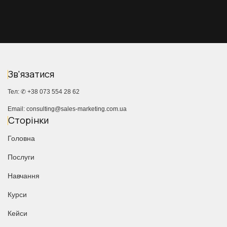
Зв'язатися
Тел: ✆
+38 073 554 28 62
Email:
consulting@sales-marketing.com.ua
Сторінки
Головна
Послуги
Навчання
Курси
Кейси