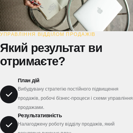
УПРАВЛІННЯ ВІДДІЛОМ ПРОДАЖІВ
Який результат ви
отримаєте?
План дій
Вибудувану стратегію постійного підвищення
продажів, робочі бізнес-процеси і схеми управління
продажами.
Результативність
Налагоджену роботу відділу продажів, який