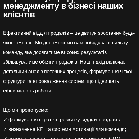
менеджменту в бізнесі наших
клієнтів
Ефективний відділ продажів – це двигун зростання будь-
якої компанії. Ми допоможемо вам побудувати сильну
команду, яка досягатиме високих результатів і
збільшуватиме обсяги продажів. Наш підхід включає
детальний аналіз поточних процесів, формування чіткої
структури та впровадження систем, що підвищать
ефективність роботи.
Що ми пропонуємо:
✓ формування стратегії розвитку відділу продажів;
✓ визначення KPI та системи мотивації для команди;
✓ оптимізація продажів через впровадження CRM-